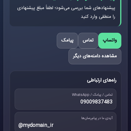
پیشنهادهای شما بررسی می‌شود؛ لطفاً مبلغ پیشنهادی
را منطقی وارد کنید
واتساپ
تماس
پیامک
مشاهده دامنه‌های دیگر
راه‌های ارتباطی
تماس / پیامک / WhatsApp
09009837483
آیدی ما در پیام‌رسان‌ها
@mydomain_ir